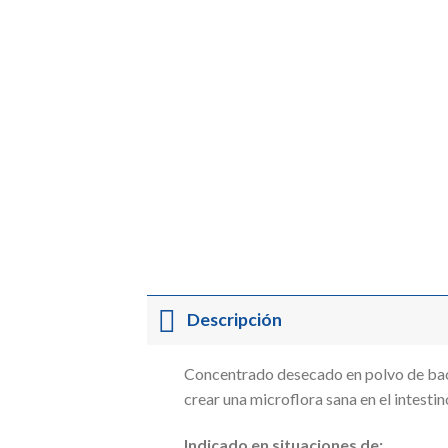
Descripción
Concentrado desecado en polvo de bact
crear una microflora sana en el intest
Indicado en situaciones de: