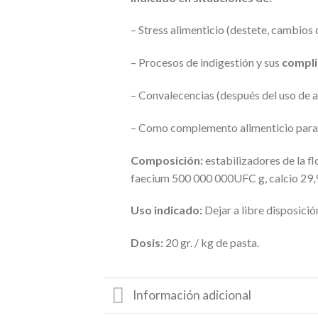
– Stress alimenticio (destete, cambios 
– Procesos de indigestión y sus
compli
– Convalecencias (después del uso de a
– Como complemento alimenticio para me
Composición:
estabilizadores de la f
faecium 500 000 000UFC g, calcio 29,
Uso indicado:
Dejar a libre disposició
Dosis:
20 gr. / kg de pasta.
Información adicional