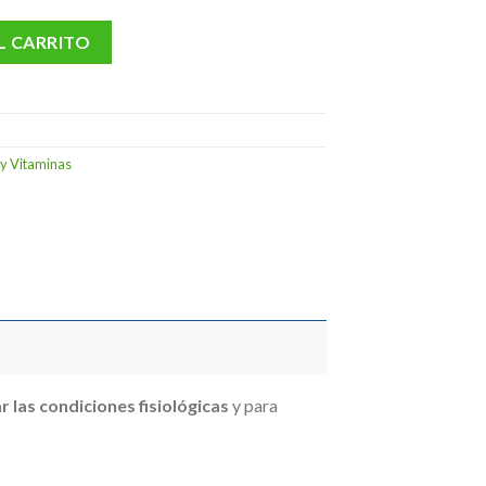
0 €
L CARRITO
y Vitaminas
r las condiciones fisiológicas
y para