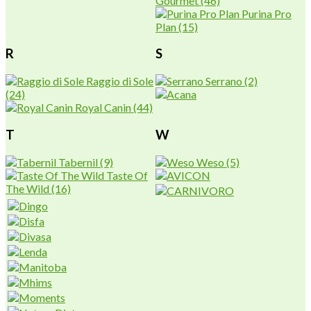
Gourmet
(46)
Purina Pro
Plan
(15)
R
S
Raggio di Sole
Serrano
(2)
(24)
Royal Canin
(44)
T
W
Tabernil
(9)
Weso
(5)
Taste Of
The Wild
(16)