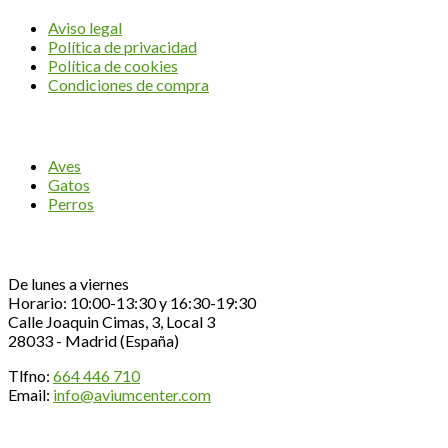
Aviso legal
Política de privacidad
Política de cookies
Condiciones de compra
CATEGORÍAS
Aves
Gatos
Perros
Contacta con nosotros
De lunes a viernes
Horario: 10:00-13:30 y 16:30-19:30
Calle Joaquin Cimas, 3, Local 3
28033 - Madrid (España)
Tlfno:
664 446 710
Email:
info@aviumcenter.com