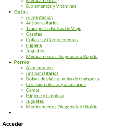
Medicamentos
Suplementos y Vitaminas
Gatos
Alimentación
Antiparasitarios
Transportin Bolsas de Viaje
Casetas
Collares y Complementos
Higiene
Juguetes
Medicamentos Diagnostico Rápido
Perros
Alimentación
Antiparasitarios
Bolsas de viaje y Jaulas de transporte
Correas, collares y accesorios
Camas
Higiene y Limpieza
Juguetes
Medicamentos Diagnostico Rápido
Acceder