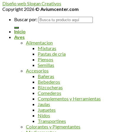
Diseño web Slogan Creativos
Copyright 2026 ©
Aviumcenter.com
Buscar por:
Inicio
Aves
Alimentacion
Mixturas
Pastas de cria
Piensos
Semillas
Accesorios
Bañeras
Bebederos
Bizcocheras
Comederos
Complementos y Herramientas
Jaulas
Juguetes
Nidos
Transportines
Colorantes y Pigmentantes