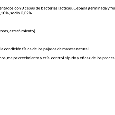
entados con 8 cepas de bacterias lácticas. Cebada germinada y fe
0,10%, sodio 0,02%
reas, estreñimiento)
 condición física de los pájaros de manera natural.
s, mejor crecimiento y cría, control rápido y eficaz de los proceso