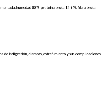
rmentada, humedad 88%, proteína bruta 12,9 %, fibra bruta
s de indigestión, diarreas, estreñimiento y sus complicaciones.