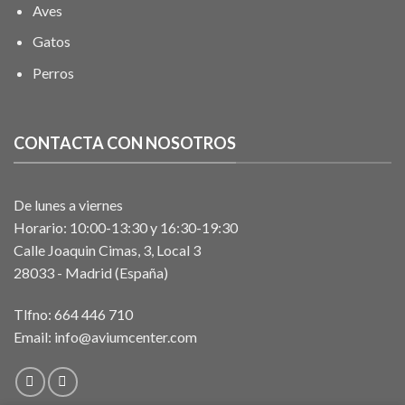
Aves
Gatos
Perros
CONTACTA CON NOSOTROS
De lunes a viernes
Horario: 10:00-13:30 y 16:30-19:30
Calle Joaquin Cimas, 3, Local 3
28033 - Madrid (España)
Tlfno:
664 446 710
Email:
info@aviumcenter.com