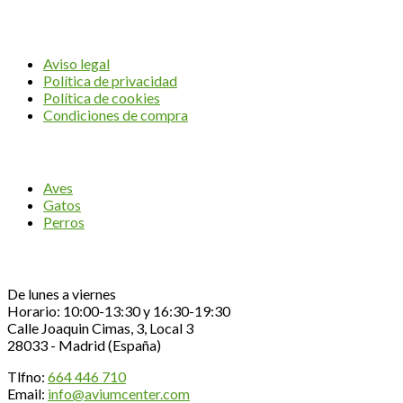
AVIUM CENTER
Aviso legal
Política de privacidad
Política de cookies
Condiciones de compra
CATEGORÍAS
Aves
Gatos
Perros
Contacta con nosotros
De lunes a viernes
Horario: 10:00-13:30 y 16:30-19:30
Calle Joaquin Cimas, 3, Local 3
28033 - Madrid (España)
Tlfno:
664 446 710
Email:
info@aviumcenter.com