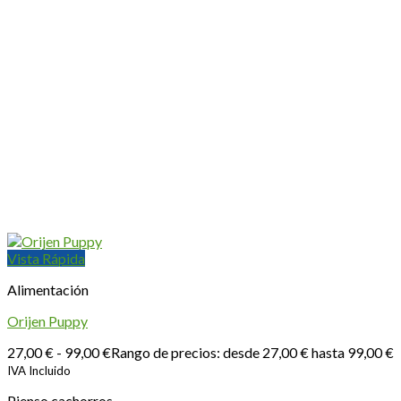
Vista Rápida
Alimentación
Orijen Puppy
27,00
€
-
99,00
€
Rango de precios: desde 27,00 € hasta 99,00 €
IVA Incluido
Pienso cachorros.