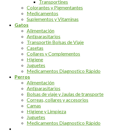
Transportines
Colorantes y Pigmentantes
Medicamentos
Suplementos y Vitaminas
Gatos
Alimentación
Antiparasitarios
Transportin Bolsas de Viaje
Casetas
Collares y Complementos
Higiene
Juguetes
Medicamentos Diagnostico Rápido
Perros
Alimentación
Antiparasitarios
Bolsas de viaje y Jaulas de transporte
Correas, collares y accesorios
Camas
Higiene y Limpieza
Juguetes
Medicamentos Diagnostico Rápido