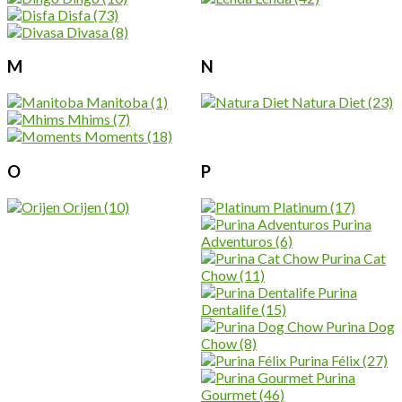
Disfa
(73)
Divasa
(8)
M
N
Manitoba
(1)
Natura Diet
(23)
Mhims
(7)
Moments
(18)
O
P
Orijen
(10)
Platinum
(17)
Purina
Adventuros
(6)
Purina Cat
Chow
(11)
Purina
Dentalife
(15)
Purina Dog
Chow
(8)
Purina Félix
(27)
Purina
Gourmet
(46)