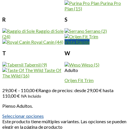
Purina Pro
Plan
(15)
R
S
Raggio di Sole
Serrano
(2)
(24)
Royal Canin
(44)
Vista Rápida
T
W
Tabernil
(9)
Weso
(5)
Taste Of
Adulto
The Wild
(16)
Orijen Fit Trim
29,00
€
-
110,00
€
Rango de precios: desde 29,00 € hasta
110,00 €
IVA Incluido
Pienso Adultos.
Seleccionar opciones
Este producto tiene múltiples variantes. Las opciones se pueden
elegir en la página de producto