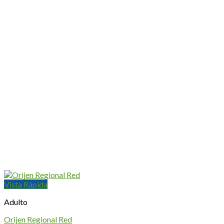
Vista Rápida
Adulto
Orijen Regional Red