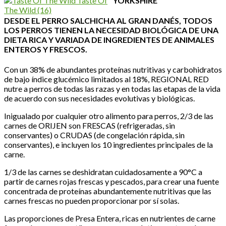
Taste Of
YORKSHIRE
The Wild
(16)
DESDE EL PERRO SALCHICHA AL GRAN DANÉS, TODOS
LOS PERROS TIENEN LA NECESIDAD BIOLÓGICA DE UNA
DIETA RICA Y VARIADA DE INGREDIENTES DE ANIMALES
ENTEROS Y FRESCOS.
Con un 38% de abundantes proteínas nutritivas y carbohidratos
de bajo índice glucémico limitados al 18%, REGIONAL RED
nutre a perros de todas las razas y en todas las etapas de la vida
de acuerdo con sus necesidades evolutivas y biológicas.
Inigualado por cualquier otro alimento para perros, 2/3 de las
carnes de ORIJEN son FRESCAS (refrigeradas, sin
conservantes) o CRUDAS (de congelación rápida, sin
conservantes), e incluyen los 10 ingredientes principales de la
carne.
1/3 de las carnes se deshidratan cuidadosamente a 90°C a
partir de carnes rojas frescas y pescados, para crear una fuente
concentrada de proteínas abundantemente nutritivas que las
carnes frescas no pueden proporcionar por sí solas.
Las proporciones de Presa Entera, ricas en nutrientes de carne