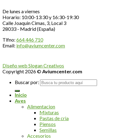
De lunes a viernes
Horario: 10:00-13:30 y 16:30-19:30
Calle Joaquin Cimas, 3, Local 3
28033 - Madrid (España)
Tlfno:
664 446 710
Email:
info@aviumcenter.com
Diseño web Slogan Creativos
Copyright 2026 ©
Aviumcenter.com
Buscar por:
Inicio
Aves
Alimentacion
Mixturas
Pastas de cria
Piensos
Semillas
Accesorios