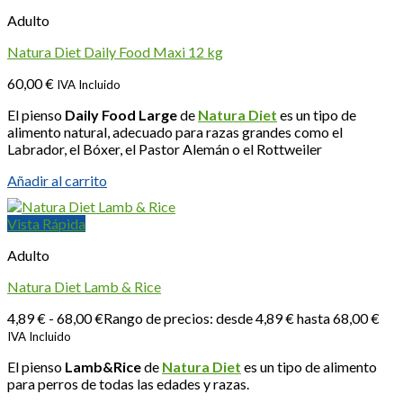
Adulto
Natura Diet Daily Food Maxi 12 kg
60,00
€
IVA Incluido
El pienso
Daily Food Large
de
Natura Diet
es un tipo de
alimento natural, adecuado para razas grandes como el
Labrador, el Bóxer, el Pastor Alemán o el Rottweiler
Añadir al carrito
Vista Rápida
Adulto
Natura Diet Lamb & Rice
4,89
€
-
68,00
€
Rango de precios: desde 4,89 € hasta 68,00 €
IVA Incluido
El pienso
Lamb&Rice
de
Natura Diet
es un tipo de alimento
para perros de todas las edades y razas.