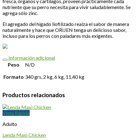
fresca, órganos y cartílagos, proveen prácticamente cada
nutriente que su perro necesita para vivir saludablemente. Se
agrega sólo zinc.
El agregado del hígado liofilizado realza el sabor de manera
naturalmente y hace que ORIJEN tenga un delicioso sabor,
incluso para los perros con paladares más exigentes.
Información adicional
Peso
N/D
Formato
340 grs, 2 kg, 6 kg, 11,40 kg
Productos relacionados
Vista Rápida
Adulto
Lenda Maxi Chicken