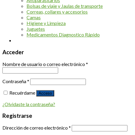
Antiparasitarios
Bolsas de viaje y Jaulas de transporte
Correas, collares y accesorios
Camas
Higiene y Limpieza
Juguetes
Medicamentos Diagnostico Rápido
Acceder
Nombre de usuario o correo electrónico
*
Contraseña
*
Recuérdame
Acceso
¿Olvidaste la contraseña?
Registrarse
Dirección de correo electrónico
*