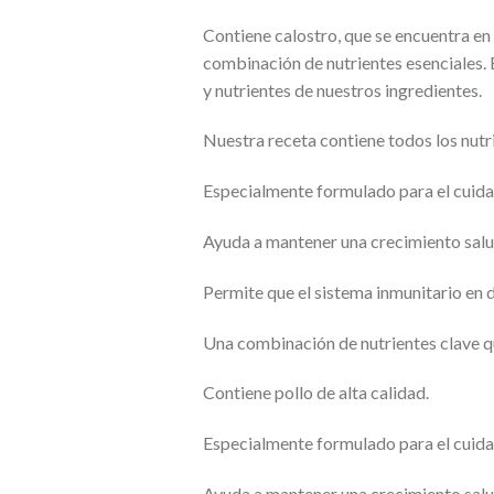
Contiene calostro, que se encuentra e
combinación de nutrientes esenciales.
y nutrientes de nuestros ingredientes.
Nuestra receta contiene todos los nutri
Especialmente formulado para el cuida
Ayuda a mantener una crecimiento salu
Permite que el sistema inmunitario en 
Una combinación de nutrientes clave qu
Contiene pollo de alta calidad.
Especialmente formulado para el cuida
Ayuda a mantener una crecimiento salu