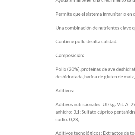
Permite que el sistema inmunitario en 
Una combinación de nutrientes clave qu
Contiene pollo de alta calidad.
Composición:
Pollo (20%), proteínas de ave deshidrat
deshidratada, harina de gluten de maíz
Aditivos:
Aditivos nutricionales: UI/kg: Vit. A: 
anhidro: 3,1; Sulfato cúprico pentahid
sodio: 0,28;
Aditivos tecnológicos: Extractos de to