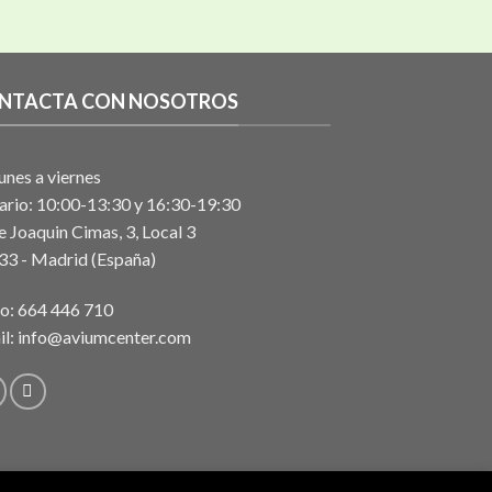
NTACTA CON NOSOTROS
unes a viernes
ario: 10:00-13:30 y 16:30-19:30
e Joaquin Cimas, 3, Local 3
33 - Madrid (España)
no:
664 446 710
il:
info@aviumcenter.com