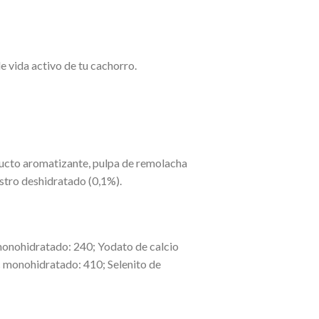
e vida activo de tu cachorro.
oducto aromatizante, pulpa de remolacha
ostro deshidratado (0,1%).
o monohidratado: 240; Yodato de calcio
c monohidratado: 410; Selenito de