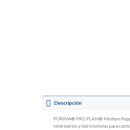
Descripción
PURINA® PRO PLAN® Medium Puppy co
veterinarios y nutricionistas para cac