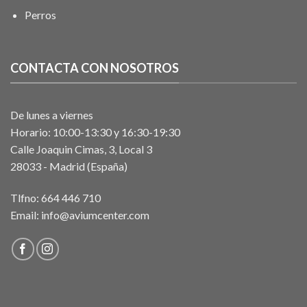
Perros
CONTACTA CON NOSOTROS
De lunes a viernes
Horario: 10:00-13:30 y 16:30-19:30
Calle Joaquin Cimas, 3, Local 3
28033 - Madrid (España)
Tlfno:
664 446 710
Email:
info@aviumcenter.com