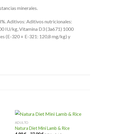
stancias minerales.
. Aditivos: Aditivos nutricionales:
000 IU/kg, Vitamina D3 (3a671) 1000
tes (E-320 + E-321: 120,8 mg/kg) y
ADULTO
Natura Diet Mini Lamb & Rice
Rango