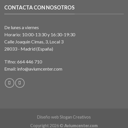
CONTACTA CON NOSOTROS
De lunes a viernes
Horario: 10:00-13:30 y 16:30-19:30
Calle Joaquin Cimas, 3, Local 3
28033 - Madrid (España)
Tlfno:
664 446 710
Email:
info@aviumcenter.com
Diseño web Slogan Creativos
Copyright 2026 ©
Aviumcenter.com