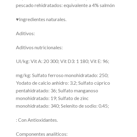
pescado rehidratados: equivalente a 4% salmón
♥Ingredientes naturales.
Aditivos:
Aditivos nutricionales:
UI/kg: Vit A: 20 300; Vit D3: 1 180; Vit E: 96;
mg/kg: Sulfato ferroso monohidratado: 250;
Yodato de calcio anhidro: 3.2; Sulfato cúprico
pentahidratado: 36; Sulfato manganoso
monohidratado: 19; Sulfato de zinc
monohidratado: 340; Selenito de sodio: 0.45;
: Con Antioxidantes.
Componentes analíticos: