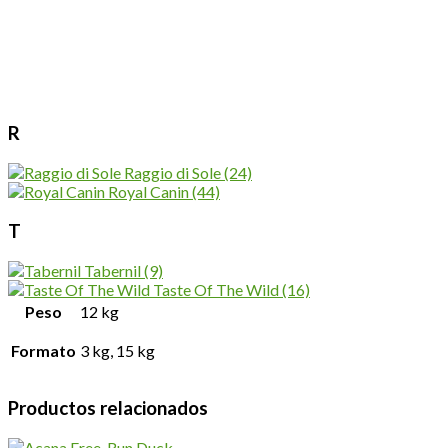
R
Raggio di Sole
(24)
Royal Canin
(44)
T
Tabernil
(9)
Taste Of The Wild
(16)
Peso
12 kg
Formato
3 kg, 15 kg
Productos relacionados