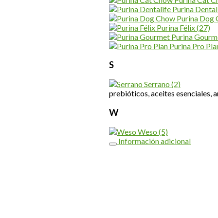
Purina Dental
Purina Dog
Purina Félix
(27)
Purina Gourm
Purina Pro Pl
S
Serrano
(2)
prebióticos, aceites esenciales, 
W
Weso
(5)
Información adicional