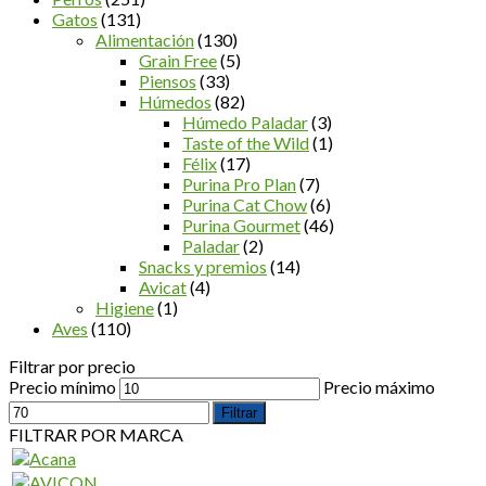
Gatos
(131)
Alimentación
(130)
Grain Free
(5)
Piensos
(33)
Húmedos
(82)
Húmedo Paladar
(3)
Taste of the Wild
(1)
Félix
(17)
Purina Pro Plan
(7)
Purina Cat Chow
(6)
Purina Gourmet
(46)
Paladar
(2)
Snacks y premios
(14)
Avicat
(4)
Higiene
(1)
Aves
(110)
Filtrar por precio
Precio mínimo
Precio máximo
Filtrar
FILTRAR POR MARCA