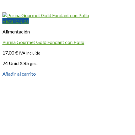
Vista Rápida
Alimentación
Purina Gourmet Gold Fondant con Pollo
17,00
€
IVA Incluido
24 Unid X 85 grs.
Añadir al carrito