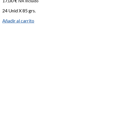
17,00
€
IVA Incluido
24 Unid X 85 grs.
Añadir al carrito