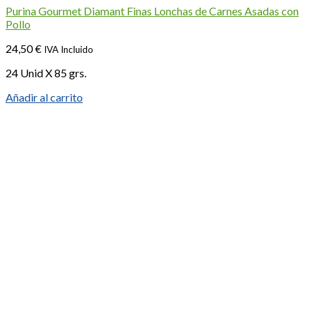
Purina Gourmet Diamant Finas Lonchas de Carnes Asadas con
Pollo
24,50
€
IVA Incluido
24 Unid X 85 grs.
Añadir al carrito