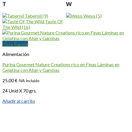
T
W
Tabernil
(9)
Weso
(5)
Taste Of
The Wild
(16)
Vista Rápida
Alimentación
Purina Gourmet Nature Creations rico en Finas Láminas en
Gelatina con Atún y Gambas
25,00
€
IVA Incluido
24 Unid X 70 grs.
Añadir al carrito