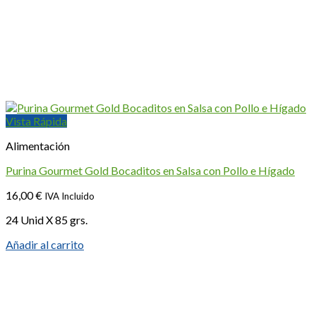
Vista Rápida
Alimentación
Purina Gourmet Gold Bocaditos en Salsa con Pollo e Hígado
16,00
€
IVA Incluido
24 Unid X 85 grs.
Añadir al carrito