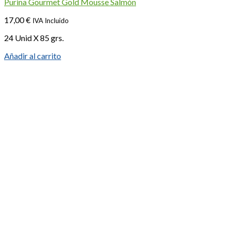
Purina Gourmet Gold Mousse Salmón
17,00
€
IVA Incluido
24 Unid X 85 grs.
Añadir al carrito