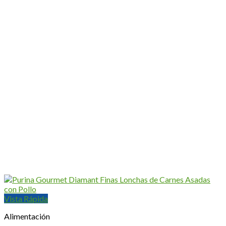
Vista Rápida
Alimentación