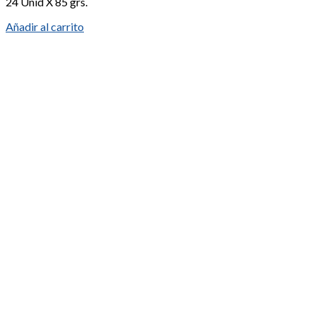
24 Unid X 85 grs.
Añadir al carrito