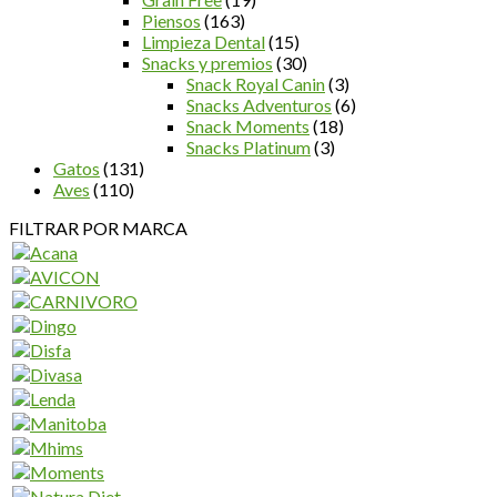
Piensos
(163)
Limpieza Dental
(15)
Snacks y premios
(30)
Snack Royal Canin
(3)
Snacks Adventuros
(6)
Snack Moments
(18)
Snacks Platinum
(3)
Gatos
(131)
Aves
(110)
FILTRAR POR MARCA