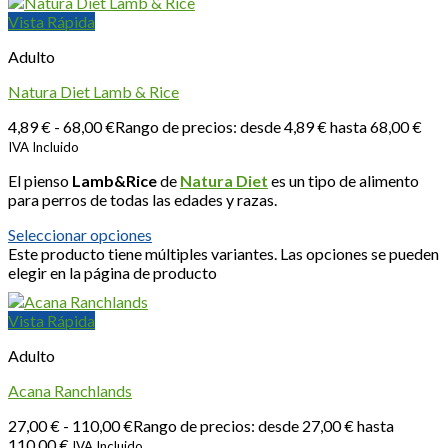
Vista Rápida
Adulto
Natura Diet Lamb & Rice
4,89
€
-
68,00
€
Rango de precios: desde 4,89 € hasta 68,00 €
IVA Incluido
El pienso
Lamb&Rice
de
Natura Diet
es un tipo de alimento
para perros de todas las edades y razas.
Seleccionar opciones
Este producto tiene múltiples variantes. Las opciones se pueden
elegir en la página de producto
Vista Rápida
Adulto
Acana Ranchlands
27,00
€
-
110,00
€
Rango de precios: desde 27,00 € hasta
110,00 €
IVA Incluido