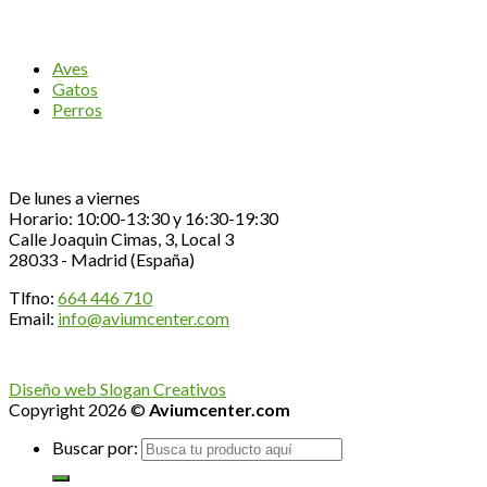
CATEGORÍAS
Aves
Gatos
Perros
Contacta con nosotros
De lunes a viernes
Horario: 10:00-13:30 y 16:30-19:30
Calle Joaquin Cimas, 3, Local 3
28033 - Madrid (España)
Tlfno:
664 446 710
Email:
info@aviumcenter.com
Diseño web Slogan Creativos
Copyright 2026 ©
Aviumcenter.com
Buscar por: