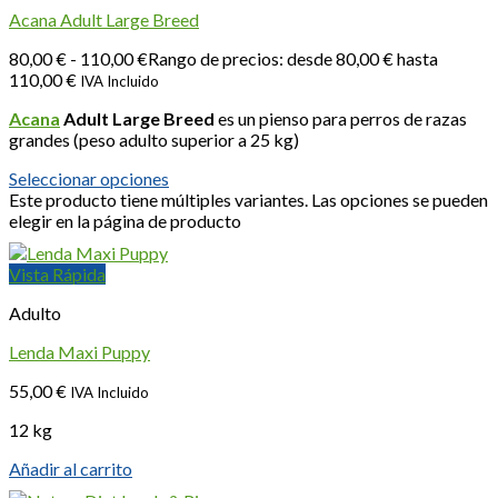
Acana Adult Large Breed
80,00
€
-
110,00
€
Rango de precios: desde 80,00 € hasta
110,00 €
IVA Incluido
Acana
Adult Large Breed
es un pienso para perros de razas
grandes (peso adulto superior a 25 kg)
Seleccionar opciones
Este producto tiene múltiples variantes. Las opciones se pueden
elegir en la página de producto
Vista Rápida
Adulto
Lenda Maxi Puppy
55,00
€
IVA Incluido
12 kg
Añadir al carrito