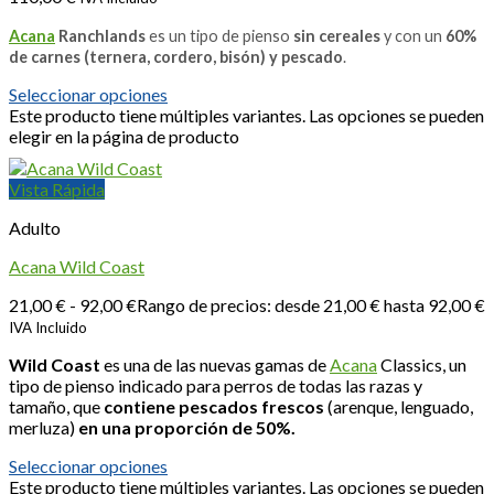
Acana
Ranchlands
es un tipo de pienso
sin cereales
y con un
60%
de carnes (ternera, cordero, bisón) y pescado
.
Seleccionar opciones
Este producto tiene múltiples variantes. Las opciones se pueden
elegir en la página de producto
Vista Rápida
Adulto
Acana Wild Coast
21,00
€
-
92,00
€
Rango de precios: desde 21,00 € hasta 92,00 €
IVA Incluido
Wild Coast
es una de las nuevas gamas de
Acana
Classics, un
tipo de pienso indicado para perros de todas las razas y
tamaño, que
contiene pescados frescos
(arenque, lenguado,
merluza)
en una proporción de 50%.
Seleccionar opciones
Este producto tiene múltiples variantes. Las opciones se pueden