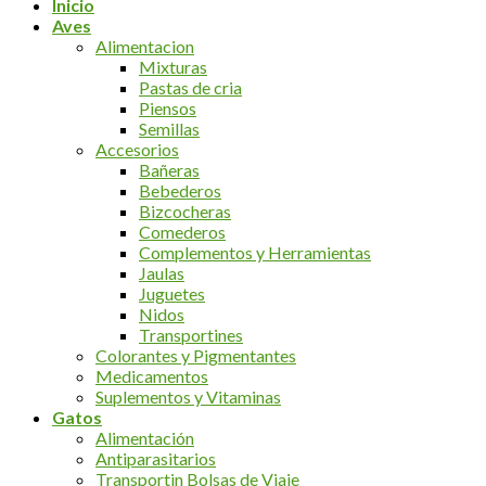
Inicio
Aves
Alimentacion
Mixturas
Pastas de cria
Piensos
Semillas
Accesorios
Bañeras
Bebederos
Bizcocheras
Comederos
Complementos y Herramientas
Jaulas
Juguetes
Nidos
Transportines
Colorantes y Pigmentantes
Medicamentos
Suplementos y Vitaminas
Gatos
Alimentación
Antiparasitarios
Transportin Bolsas de Viaje