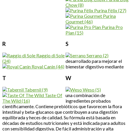
Chow
(8)
Purina Félix
(27)
Purina
Gourmet
(46)
Purina Pro
Plan
(15)
R
S
Raggio di Sole
Serrano
(2)
(24)
desarrollado para mejorar el
Royal Canin
(44)
bienestar digestivo mediante
T
W
Tabernil
(9)
Weso
(5)
Taste Of
una combinación de
The Wild
(16)
ingredientes probados
científicamente. Contiene prebióticos que favorecen la flora
intestinal y beta-glucanos que contribuyen a una digestión
equilibrada y heces de calidad. Su fórmula está basada en
décadas de estudios nutricionales y está indicada para adultos
con sensibilidad digestiva. De fácil administración y alta