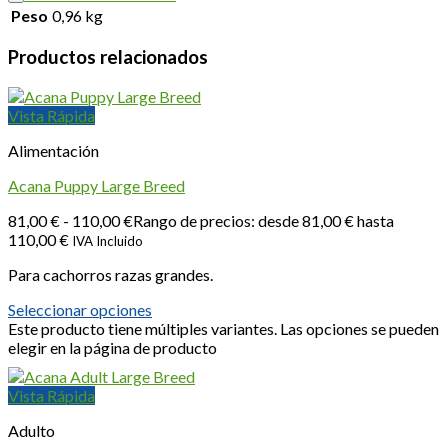
Peso
0,96 kg
Productos relacionados
Vista Rápida
Alimentación
Acana Puppy Large Breed
81,00
€
-
110,00
€
Rango de precios: desde 81,00 € hasta
110,00 €
IVA Incluido
Para cachorros razas grandes.
Seleccionar opciones
Este producto tiene múltiples variantes. Las opciones se pueden
elegir en la página de producto
Vista Rápida
Adulto