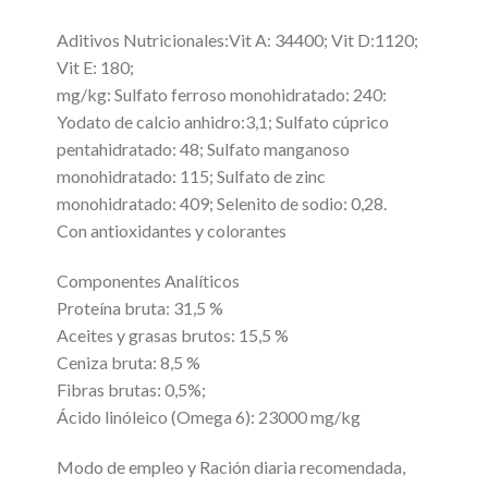
Aditivos Nutricionales:Vit A: 34400; Vit D:1120;
Vit E: 180;
mg/kg: Sulfato ferroso monohidratado: 240:
Yodato de calcio anhidro:3,1; Sulfato cúprico
pentahidratado: 48; Sulfato manganoso
monohidratado: 115; Sulfato de zinc
monohidratado: 409; Selenito de sodio: 0,28.
Con antioxidantes y colorantes
Componentes Analíticos
Proteína bruta: 31,5 %
Aceites y grasas brutos: 15,5 %
Ceniza bruta: 8,5 %
Fibras brutas: 0,5%;
Ácido linóleico (Omega 6): 23000 mg/kg
Modo de empleo y Ración diaria recomendada,