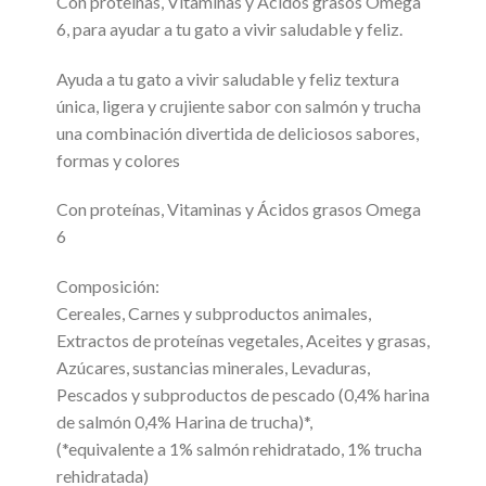
Con proteínas, Vitaminas y Ácidos grasos Omega
6, para ayudar a tu gato a vivir saludable y feliz.
Ayuda a tu gato a vivir saludable y feliz textura
única, ligera y crujiente sabor con salmón y trucha
una combinación divertida de deliciosos sabores,
formas y colores
Con proteínas, Vitaminas y Ácidos grasos Omega
6
Composición:
Cereales, Carnes y subproductos animales,
Extractos de proteínas vegetales, Aceites y grasas,
Azúcares, sustancias minerales, Levaduras,
Pescados y subproductos de pescado (0,4% harina
de salmón 0,4% Harina de trucha)*,
(*equivalente a 1% salmón rehidratado, 1% trucha
rehidratada)