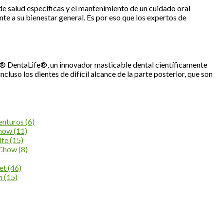
de salud específicas y el mantenimiento de un cuidado oral
te a su bienestar general. Es por eso que los expertos de
® DentaLife®, un innovador masticable dental científicamente
cluso los dientes de difícil alcance de la parte posterior, que son
enturos
(6)
Chow
(11)
ife
(15)
 Chow
(8)
et
(46)
an
(15)