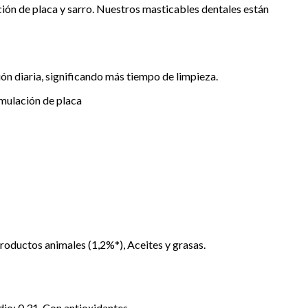
ción de placa y sarro. Nuestros masticables dentales están
ón diaria, significando más tiempo de limpieza.
umulación de placa
roductos animales (1,2%*), Aceites y grasas.
io: 0,31. Con antioxidantes.