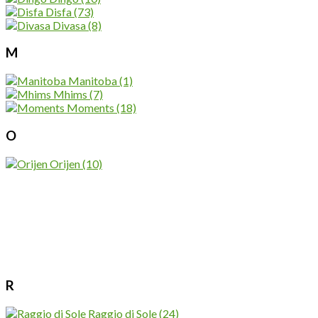
Disfa
(73)
Divasa
(8)
M
Manitoba
(1)
Mhims
(7)
Moments
(18)
O
Orijen
(10)
R
Raggio di Sole
(24)