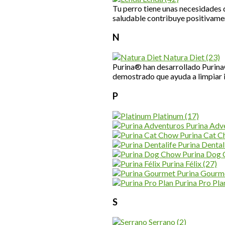
Tu perro tiene unas necesidades 
saludable contribuye positivamen
N
Natura Diet
(23)
Purina® han desarrollado Purina
demostrado que ayuda a limpiar in
P
Platinum
(17)
Purina Adv
Purina Cat 
Purina Dental
Purina Dog
Purina Félix
(27)
Purina Gourm
Purina Pro Pl
S
Serrano
(2)