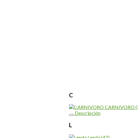
C
CARNIVORO
(
Descripción
L
Lenda
(42)