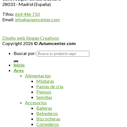
28033 - Madrid (España)
Tlfno:
664 446 710
Email:
info@aviumcenter.com
Diseño web Slogan Creativos
Copyright 2026 ©
Aviumcenter.com
Buscar por:
Inicio
Aves
Alimentacion
Mixturas
Pastas de cria
Piensos
Semillas
Accesorios
Bañeras
Bebederos
Bizcocheras
Comederos