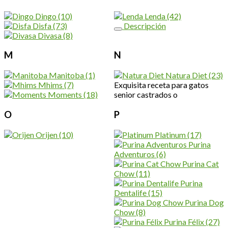
Dingo
(10)
Lenda
(42)
Disfa
(73)
Descripción
Divasa
(8)
M
N
Manitoba
(1)
Natura Diet
(23)
Mhims
(7)
Exquisita receta para gatos
Moments
(18)
senior castrados o
O
P
Orijen
(10)
Platinum
(17)
Purina
Adventuros
(6)
Purina Cat
Chow
(11)
Purina
Dentalife
(15)
Purina Dog
Chow
(8)
Purina Félix
(27)