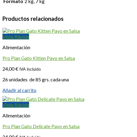
Formato
2 kg, 7 kg
Productos relacionados
Vista Rápida
Alimentación
Pro Plan Gato Kitten Pavo en Salsa
24,00
€
IVA Incluido
26 unidades de 85 grs. cada una
Añadir al carrito
Vista Rápida
Alimentación
Pro Plan Gato Delicate Pavo en Salsa
24,00
€