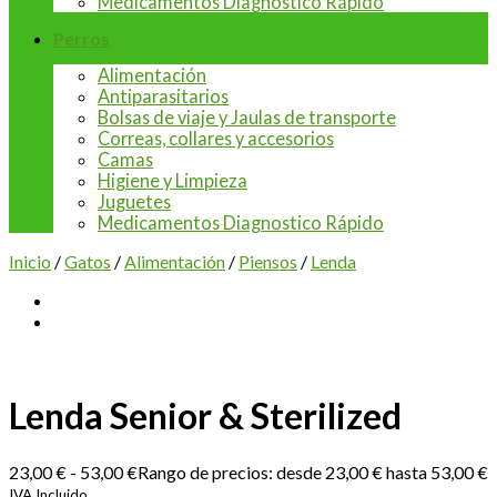
Medicamentos Diagnostico Rápido
Perros
Alimentación
Antiparasitarios
Bolsas de viaje y Jaulas de transporte
Correas, collares y accesorios
Camas
Higiene y Limpieza
Juguetes
Medicamentos Diagnostico Rápido
Inicio
/
Gatos
/
Alimentación
/
Piensos
/
Lenda
Lenda Senior & Sterilized
23,00
€
-
53,00
€
Rango de precios: desde 23,00 € hasta 53,00 €
IVA Incluido