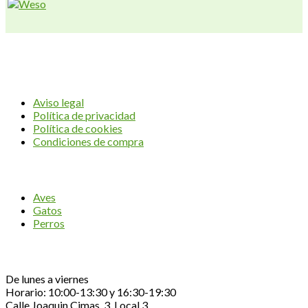
AVIUM CENTER
Aviso legal
Política de privacidad
Política de cookies
Condiciones de compra
CATEGORÍAS
Aves
Gatos
Perros
Contacta con nosotros
De lunes a viernes
Horario: 10:00-13:30 y 16:30-19:30
Calle Joaquin Cimas, 3, Local 3