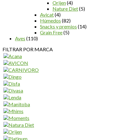
Orijen
(4)
Nature Diet
(5)
Avicat
(4)
Húmedos
(82)
Snacks y premios
(14)
Grain Free
(5)
Aves
(110)
FILTRAR POR MARCA