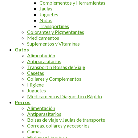
Complementos y Herramientas
Jaulas
Juguetes
Nidos
Transportines
Colorantes y Pigmentantes
Medicamentos
Suplementos y Vitaminas
Gatos
Alimentación
Antiparasitarios
Transportin Bolsas de Viaje
Casetas
Collares y Complementos
Higiene
Juguetes
Medicamentos Diagnostico Rápido
Perros
Alimentación
Antiparasitarios
Bolsas de viaje y Jaulas de transporte
Correas, collares y accesorios
Camas
Higiene y Limpieza