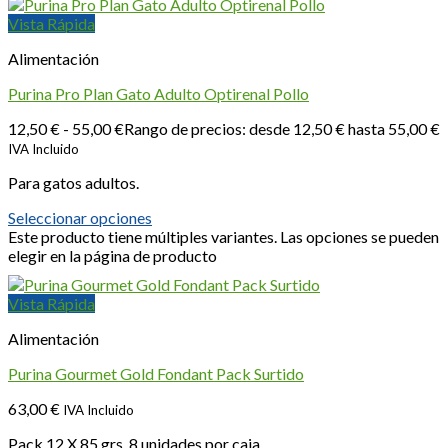
Vista Rápida
Alimentación
Purina Pro Plan Gato Adulto Optirenal Pollo
12,50
€
-
55,00
€
Rango de precios: desde 12,50 € hasta 55,00 €
IVA Incluido
Para gatos adultos.
Seleccionar opciones
Este producto tiene múltiples variantes. Las opciones se pueden
elegir en la página de producto
Vista Rápida
Alimentación
Purina Gourmet Gold Fondant Pack Surtido
63,00
€
IVA Incluido
Pack 12 X 85 grs. 8 unidades por caja