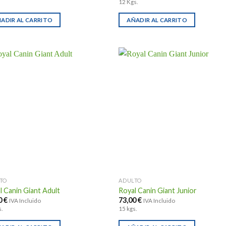
12 Kgs.
ADIR AL CARRITO
AÑADIR AL CARRITO
TO
ADULTO
l Canin Giant Adult
Royal Canin Giant Junior
0
€
73,00
€
IVA Incluido
IVA Incluido
.
15 kgs.