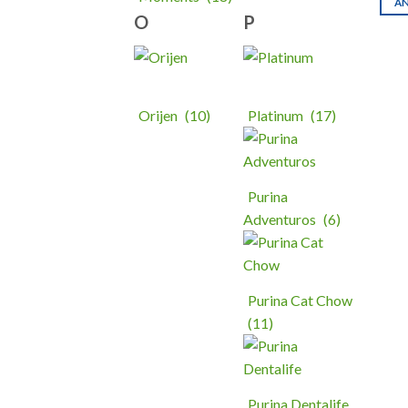
AÑ
O
P
Orijen
(10)
Platinum
(17)
Purina
Adventuros
(6)
Purina Cat Chow
(11)
Purina Dentalife