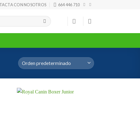
TACTA CON NOSOTROS
664 446 710